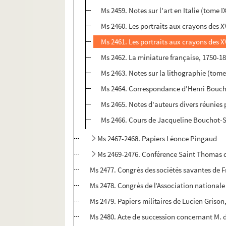
Ms 2459. Notes sur l'art en Italie (tome I
Ms 2460. Les portraits aux crayons des XV
Ms 2461. Les portraits aux crayons des XV
Ms 2462. La miniature française, 1750-18
Ms 2463. Notes sur la lithographie (tome 
Ms 2464. Correspondance d'Henri Bouch
Ms 2465. Notes d'auteurs divers réunies 
Ms 2466. Cours de Jacqueline Bouchot-Saup
Ms 2467-2468. Papiers Léonce Pingaud
Ms 2469-2476. Conférence Saint Thomas 
Ms 2477. Congrès des sociétés savantes de
Ms 2478. Congrès de l'Association nationale
Ms 2479. Papiers militaires de Lucien Grison,
Ms 2480. Acte de succession concernant M. d