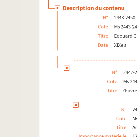
Description du contenu
N°
2443-2450
Cote
Ms 2443-2
Titre
Edouard Gr
Date
XIXe s
N°
2447-
Cote
Ms 24
Titre
Œuvre
N°
2
Cote
M
Titre
A
Importance matérielle
12