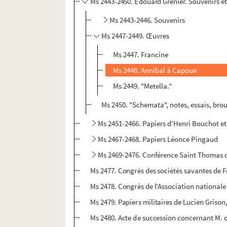
Ms 2443-2450. Edouard Grenier. Souvenirs et
Ms 2443-2446. Souvenirs
Ms 2447-2449. Œuvres
Ms 2447. Francine
Ms 2448. Annibal à Capoue
Ms 2449. "Metella."
Ms 2450. "Schemata", notes, essais, brou
Ms 2451-2466. Papiers d'Henri Bouchot et 
Ms 2467-2468. Papiers Léonce Pingaud
Ms 2469-2476. Conférence Saint Thomas 
Ms 2477. Congrès des sociétés savantes de
Ms 2478. Congrès de l'Association nationale
Ms 2479. Papiers militaires de Lucien Grison,
Ms 2480. Acte de succession concernant M. d