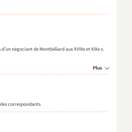
un négociant de Montbéliard aux XVIIIe et XIXe s.
Plus
le des correspondants