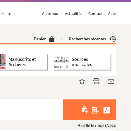
CFr
À propos
Actualités
Contact
Aide
Panier
Recherches récentes
Manuscrits et
Sources
Archives
musicales
Modifié le : 10/01/2026