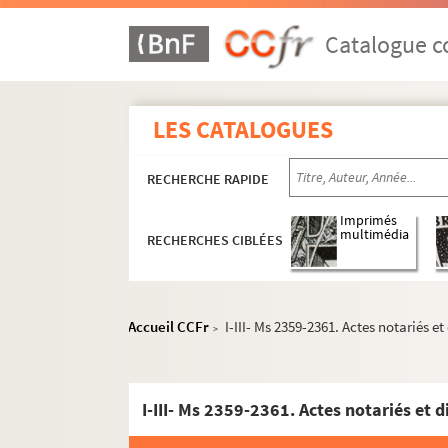
Catalogue co
LES CATALOGUES
RECHERCHE RAPIDE
Imprimés
multimédia
RECHERCHES CIBLÉES
Accueil CCFr
I-III- Ms 2359-2361. Actes notariés et
>
I-III- Ms 2359-2361. Actes notariés et d