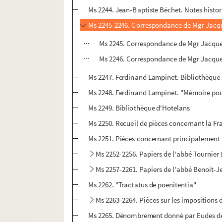
Ms 2244. Jean-Baptiste Béchet. Notes histor
Ms 2245-2246. Correspondance de Mgr Jacq
Ms 2245. Correspondance de Mgr Jacque
Ms 2246. Correspondance de Mgr Jacque
Ms 2247. Ferdinand Lampinet. Bibliothèque
Ms 2248. Ferdinand Lampinet. "Mémoire pour
Ms 2249. Bibliothèque d'Hotelans
Ms 2250. Recueil de pièces concernant la Fr
Ms 2251. Pièces concernant principalement la
Ms 2252-2256. Papiers de l'abbé Tournier
Ms 2257-2261. Papiers de l'abbé Benoit-
Ms 2262. "Tractatus de poenitentia"
Ms 2263-2264. Pièces sur les impositions
Ms 2265. Dénombrement donné par Eudes de la