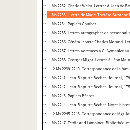
Ms 2232. Charles Weiss. Lettres à Jean de Br
Ms 2233. "Lettre de Marie-Thérèse-Suzanne Bil
Ms 2234. Papiers Courbet
Ms 2235. Lettres autographes de personnalit
Ms 2236. Général comte Charles Morand. Lett
Ms 2237. Lettres adressées à C. Aymonier au 
Ms 2238. Georges Migot. Lettres à Léon Mauc
Ms 2239-2240. Correspondance de la fami
Ms 2241. Jean-Baptiste Béchet. Journal, 179
Ms 2242. Jean-Baptiste Béchet. Journal, 175
Ms 2243. Papiers Béchet
Ms 2244. Jean-Baptiste Béchet. Notes histor
Ms 2245-2246. Correspondance de Mgr J
Ms 2247. Ferdinand Lampinet. Bibliothèque