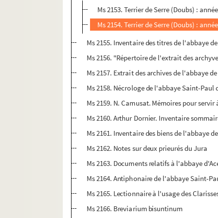
Ms 2153. Terrier de Serre (Doubs) : anné
Ms 2154. Terrier de Serre (Doubs) : anné
Ms 2155. Inventaire des titres de l'abbaye de
Ms 2156. "Répertoire de l'extrait des archyv
Ms 2157. Extrait des archives de l'abbaye de
Ms 2158. Nécrologe de l'abbaye Saint-Paul 
Ms 2159. N. Camusat. Mémoires pour servir à
Ms 2160. Arthur Dornier. Inventaire sommair
Ms 2161. Inventaire des biens de l'abbaye d
Ms 2162. Notes sur deux prieurés du Jura
Ms 2163. Documents relatifs à l'abbaye d'Ace
Ms 2164. Antiphonaire de l'abbaye Saint-P
Ms 2165. Lectionnaire à l'usage des Clariss
Ms 2166. Breviarium bisuntinum