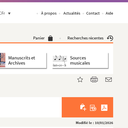
CFr
À propos
Actualités
Contact
Aide
Panier
Recherches récentes
Manuscrits et
Sources
Archives
musicales
Modifié le : 10/01/2026