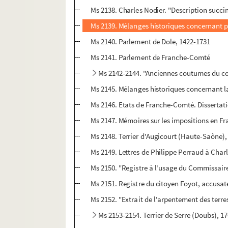
Ms 2138. Charles Nodier. "Description succint
Ms 2139. Mélanges historiques concernant p
Ms 2140. Parlement de Dole, 1422-1731
Ms 2141. Parlement de Franche-Comté
Ms 2142-2144. "Anciennes coutumes du com
Ms 2145. Mélanges historiques concernant la
Ms 2146. Etats de Franche-Comté. Dissertati
Ms 2147. Mémoires sur les impositions en F
Ms 2148. Terrier d'Augicourt (Haute-Saône
Ms 2149. Lettres de Philippe Perraud à Charl
Ms 2150. "Registre à l'usage du Commissaire 
Ms 2151. Registre du citoyen Foyot, accusate
Ms 2152. "Extrait de l'arpentement des terres 
Ms 2153-2154. Terrier de Serre (Doubs), 1