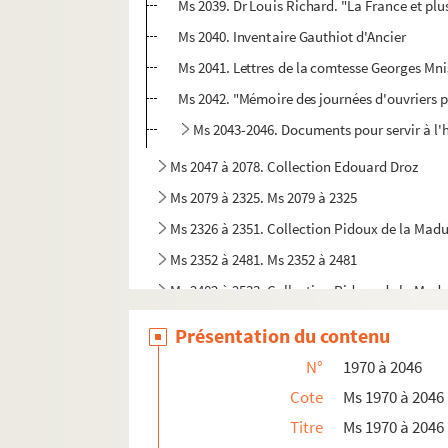
Ms 2039. Dr Louis Richard. "La France et pl
Ms 2040. Inventaire Gauthiot d'Ancier
Ms 2041. Lettres de la comtesse Georges Mn
Ms 2042. "Mémoire des journées d'ouvriers po
Ms 2043-2046. Documents pour servir à l'
Ms 2047 à 2078. Collection Edouard Droz
Ms 2079 à 2325. Ms 2079 à 2325
Ms 2326 à 2351. Collection Pidoux de la Mad
Ms 2352 à 2481. Ms 2352 à 2481
Ms 2482 à 2533. Collection Pidoux de la Mad
Ms 2534 à 2551. Ms 2534 à 2551
Présentation du contenu
Ms 2552 à 2579. Actes privés divers concerna
N°
1970 à 2046
Ms 2580 à 2613. Ms 2580 à 2613
Cote
Ms 1970 à 2046
Ms 2614 à 2801. Collection Louis Borne
Titre
Ms 1970 à 2046
Ms 2802 à 2982. Collection Pierre-Joseph Pr