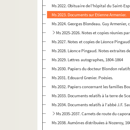
Ms 2022. Obituaire de l'hôpital du Saint-Es
Ms 2023. Documents sur Etienne Armenier.
Ms 2024. Georges Blondeau. Guy Armenier, ch
Ms 2025-2026. Notes et copies réunies par
Ms 2027. Notes et copies de Léonce Pingaud
Ms 2028. Léonce Pingaud. Notes extraites de
Ms 2029. Lettres autographes, 1804-1864
Ms 2030. Papiers du docteur Blondon relatif
Ms 2031. Edouard Grenier. Poésies.
Ms 2032. Papiers concernant les familles Bo
Ms 2033. Documents relatifs à la terre de 
Ms 2034. Documents relatifs à l'abbé J.F. S
Ms 2035-2037. Carnets de route du capora
Ms 2038. Aumônes distribuées à Nozeroy, 16