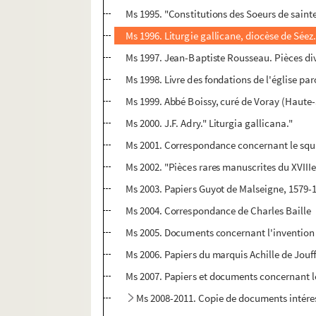
Ms 1995. "Constitutions des Soeurs de saint
Ms 1996. Liturgie gallicane, diocèse de Séez
Ms 1997. Jean-Baptiste Rousseau. Pièces di
Ms 1998. Livre des fondations de l'église pa
Ms 1999. Abbé Boissy, curé de Voray (Haute-
Ms 2000. J.F. Adry." Liturgia gallicana."
Ms 2001. Correspondance concernant le squ
Ms 2002. "Pièces rares manuscrites du XVIIIe 
Ms 2003. Papiers Guyot de Malseigne, 1579-
Ms 2004. Correspondance de Charles Baille
Ms 2005. Documents concernant l'invention
Ms 2006. Papiers du marquis Achille de Jouff
Ms 2007. Papiers et documents concernant l
Ms 2008-2011. Copie de documents intéress