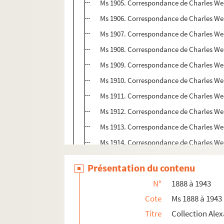
Ms 1905. Correspondance de Charles Weis
Ms 1906. Correspondance de Charles Wei
Ms 1907. Correspondance de Charles Wei
Ms 1908. Correspondance de Charles Wei
Ms 1909. Correspondance de Charles Wei
Ms 1910. Correspondance de Charles Weis
Ms 1911. Correspondance de Charles Weis
Ms 1912. Correspondance de Charles Wei
Ms 1913. Correspondance de Charles Weis
Ms 1914. Correspondance de Charles Weiss
Ms 1915. Papiers de Charles Weiss
Présentation du contenu
Ms 1916. Lettres reçues par Girod de Chantr
N°
1888 à 1943
Ms 1917-1918. Papiers de l'abbé Claude-F
Cote
Ms 1888 à 1943
Ms 1919. Correspondance de Jean-François 
Titre
Collection Ale
Ms 1920. Papiers de la famille Boncerf.