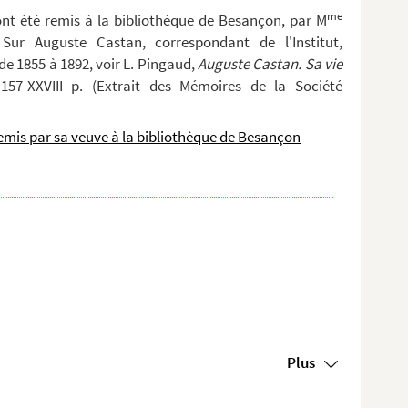
me
ont été remis à la bibliothèque de Besançon, par M
ur Auguste Castan, correspondant de l'Institut,
e 1855 à 1892, voir L. Pingaud,
Auguste Castan. Sa vie
157-XXVIII p. (Extrait des Mémoires de la Société
emis par sa veuve à la bibliothèque de Besançon
Plus