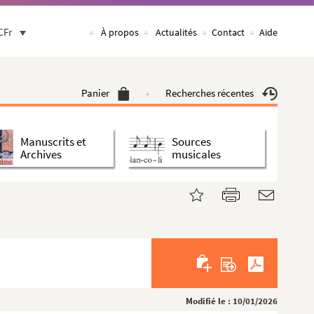
CFr
À propos
Actualités
Contact
Aide
Panier
Recherches récentes
Manuscrits et
Sources
Archives
musicales
Modifié le : 10/01/2026