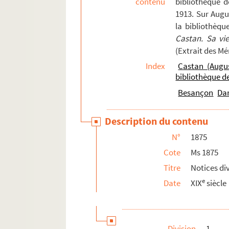
contenu
bibliothèque 
1913. Sur Augu
la bibliothèqu
Castan. Sa vi
(Extrait des M
Index
Castan (Augu
bibliothèque 
Besançon
Da
Description du contenu
N°
1875
Cote
Ms 1875
Titre
Notices di
e
Date
XIX
siècle
Division
1