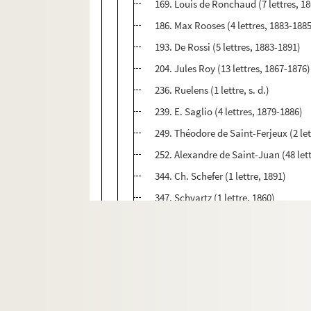
169. Louis de Ronchaud (7 lettres, 1
186. Max Rooses (4 lettres, 1883-188
193. De Rossi (5 lettres, 1883-1891)
204. Jules Roy (13 lettres, 1867-1876)
236. Ruelens (1 lettre, s. d.)
239. E. Saglio (4 lettres, 1879-1886)
249. Théodore de Saint-Ferjeux (2 let
252. Alexandre de Saint-Juan (48 let
344. Ch. Schefer (1 lettre, 1891)
347. Schvartz (1 lettre, 1860)
350. Servaux (2 lettres, 1865-1868)
355. G. Servois (2 lettres, 1896)
358. Von Sixel (1 lettre, 1891)
363. Soldi (1 lettre, 1882)
366. Henri Stein (2 lettres, 1888-1889