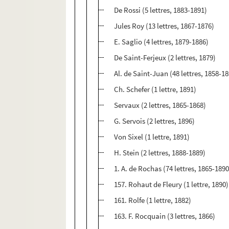
De Rossi (5 lettres, 1883-1891)
Jules Roy (13 lettres, 1867-1876)
E. Saglio (4 lettres, 1879-1886)
De Saint-Ferjeux (2 lettres, 1879)
Al. de Saint-Juan (48 lettres, 1858-1
Ch. Schefer (1 lettre, 1891)
Servaux (2 lettres, 1865-1868)
G. Servois (2 lettres, 1896)
Von Sixel (1 lettre, 1891)
H. Stein (2 lettres, 1888-1889)
1. A. de Rochas (74 lettres, 1865-1890
157. Rohaut de Fleury (1 lettre, 1890)
161. Rolfe (1 lettre, 1882)
163. F. Rocquain (3 lettres, 1866)