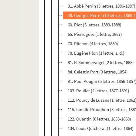
31. Abbé Perrin (3 lettres, 1886-1887)
38. Georges Perrot (10 lettres, 1869-
60. Piot (3 lettres, 1883-1888)
65. Pierrugues (1 lettre, 1887)
70. Plichon (4 lettres, 1880)
78. Eugène Plon (1 lettre, s. d.)
81. P. Sommervogel (2 lettres, 1888)
84. Célestin Port (3 lettres, 1854)
91. Paul Pougin (5 lettres, 1856-1857
103. Poullet (4 lettres, 1877-1891)
112. Pourcy de Lusans (1 lettre, 1862
115. famille Proudhon (3 lettres, 188
122. Quantin (6 lettres, 1853-1868)
134. Louis Quicherat (1 lettre, 1864)