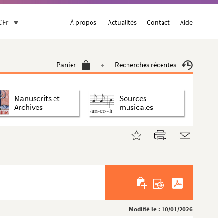
CFr
À propos
Actualités
Contact
Aide
Panier
Recherches récentes
Manuscrits et
Sources
Archives
musicales
Modifié le : 10/01/2026