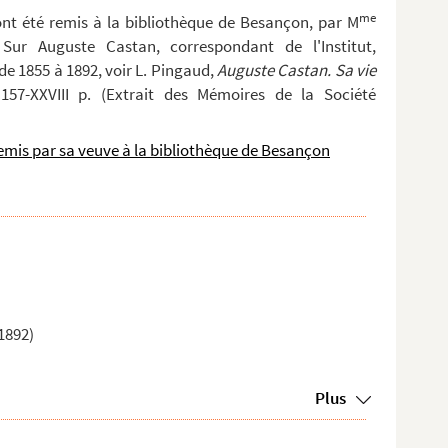
me
ont été remis à la bibliothèque de Besançon, par M
ur Auguste Castan, correspondant de l'Institut,
e 1855 à 1892, voir L. Pingaud,
Auguste Castan. Sa vie
157-XXVIII p. (Extrait des Mémoires de la Société
emis par sa veuve à la bibliothèque de Besançon
1892)
Plus