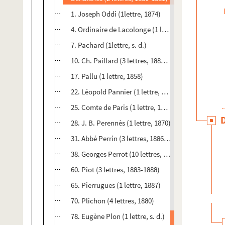
1. Joseph Oddi (1lettre, 1874)
4. Ordinaire de Lacolonge (1 lettre, 1859)
7. Pachard (1lettre, s. d.)
10. Ch. Paillard (3 lettres, 1881-1882)
17. Pallu (1 lettre, 1858)
22. Léopold Pannier (1 lettre, 1872)
25. Comte de Paris (1 lettre, 1879)
28. J. B. Perennès (1 lettre, 1870)
31. Abbé Perrin (3 lettres, 1886-1887)
38. Georges Perrot (10 lettres, 1869-1890)
60. Piot (3 lettres, 1883-1888)
65. Pierrugues (1 lettre, 1887)
70. Plichon (4 lettres, 1880)
78. Eugène Plon (1 lettre, s. d.)