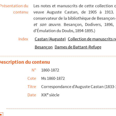
Présentation du
Les notes et manuscrits de cette collection 
contenu
veuve Auguste Castan, de 1905 à 1913. S
conservateur de la bibliothèque de Besançon d
et son œuvre
. Besançon, Dodivers, 1896, 
d'Émulation du Doubs, 1894-1895.)
Index
Castan (Auguste)
Collection de manuscrits r
Besançon
Dames de Battant-Refuge
Description du contenu
N°
1860-1872
Cote
Ms 1860-1872
Titre
Correspondance d'Auguste Castan (1833-
e
Date
XIX
siècle