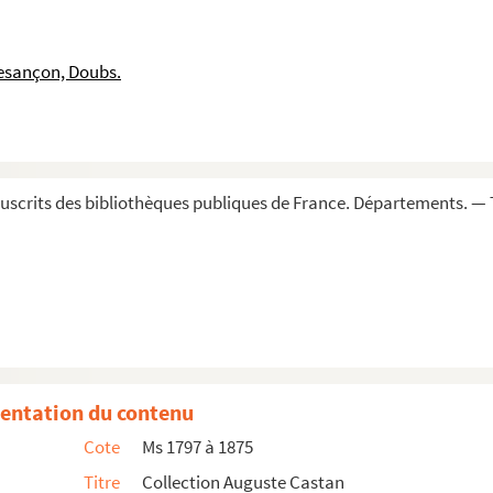
esançon, Doubs.
scrits des bibliothèques publiques de France. Départements. — 
entation du contenu
Cote
Ms 1797 à 1875
Titre
Collection Auguste Castan