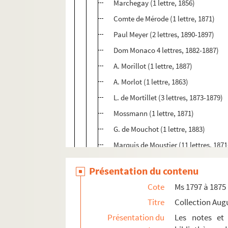
Marchegay (1 lettre, 1856)
Comte de Mérode (1 lettre, 1871)
Paul Meyer (2 lettres, 1890-1897)
Dom Monaco 4 lettres, 1882-1887)
A. Morillot (1 lettre, 1887)
A. Morlot (1 lettre, 1863)
L. de Mortillet (3 lettres, 1873-1879)
Mossmann (1 lettre, 1871)
G. de Mouchot (1 lettre, 1883)
Marquis de Moustier (11 lettres, 187
Eug. Müntz (10 lettres, 1879-1883)
Présentation du contenu
1. Lélut (47 lettres, 1862-1878)
Cote
Ms 1797 à 1875
86. Lequeux ? (1 lettre, 1860)
Titre
Collection Aug
89. A. de Longpérier (1 lettre, 1875)
Présentation du
Les notes et 
92. Loriquet (1 lettre, 1882)