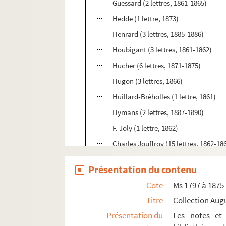
Guessard (2 lettres, 1861-1865)
Hedde (1 lettre, 1873)
Henrard (3 lettres, 1885-1886)
Houbigant (3 lettres, 1861-1862)
Hucher (6 lettres, 1871-1875)
Hugon (3 lettres, 1866)
Huillard-Bréholles (1 lettre, 1861)
Hymans (2 lettres, 1887-1890)
F. Joly (1 lettre, 1862)
Charles Jouffroy (15 lettres, 1862-18
Marthe de Jouffroy (4 lettres, 1883-1
Présentation du contenu
Kastner (1 lettre, 1874)
Cote
Ms 1797 à 1875
Kohler (5 lettres, 1860-1881)
Titre
Collection Aug
Kervyn de Lettenhove (15 lettres, 18
Présentation du
Les notes et 
Ludovic Lalanne (1 lettre, 1882)