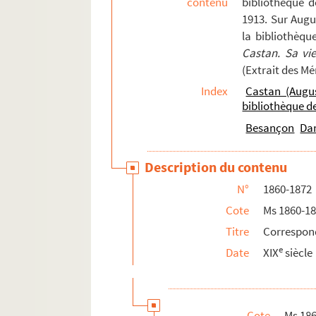
contenu
bibliothèque 
1913. Sur Augu
la bibliothèqu
Castan. Sa vi
(Extrait des M
Index
Castan (Augu
bibliothèque 
Besançon
Da
Description du contenu
N°
1860-1872
Cote
Ms 1860-1
Titre
Correspon
e
Date
XIX
siècle
Cote
Ms 18