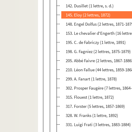
142. Dusillet (1 lettre, s. d.)
145. Eloy (2 lettres, 1872)
148. Engel Dolfus (2 lettres, 1871-187
153. Le chevalier d'Engerth (16 lettr
195. C. de Fabriczy (1 lettre, 1891)
198. G. Fagniez (2 lettres, 1875-1879)
205. Abbé Faivre (2 lettres, 1867-1886
210. Léon Fallue (44 lettres, 1859-186
299. A. Fanart (1 lettre, 1878)
302. Prosper Faugère (7 lettres, 1864
315. Flouest (1 lettre, 1872)
317. Forster (5 lettres, 1857-1869)
328. W. Franks (1 lettre, 1892)
331. Luigi Frati (3 lettres, 1883-1884)