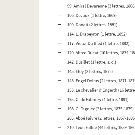
99. Amiral Devarenne (3 lettres, 186
106. Devaux (1 lettre, 1869)
109. Donati (2 lettres, 1881)
114. L. Drapeyron (1 lettre, 1892)
117. Victor Du Bled (1 lettre, 1892)
120. Alfred Ducat (10 lettres, 1874-18
142. Dusillet (1 lettre, s. d.)
145. Eloy (2 lettres, 1872)
148. Engel Dolfus (2 lettres, 1871-187
153. Le chevalier d'Engerth (16 lettr
195. C. de Fabriczy (1 lettre, 1891)
198. G. Fagniez (2 lettres, 1875-1879)
205. Abbé Faivre (2 lettres, 1867-1886
210. Léon Fallue (44 lettres, 1859-186