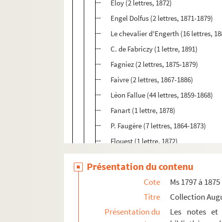
Eloy (2 lettres, 1872)
Engel Dolfus (2 lettres, 1871-1879)
Le chevalier d'Engerth (16 lettres, 1
C. de Fabriczy (1 lettre, 1891)
Fagniez (2 lettres, 1875-1879)
Faivre (2 lettres, 1867-1886)
Léon Fallue (44 lettres, 1859-1868)
Fanart (1 lettre, 1878)
P. Faugère (7 lettres, 1864-1873)
Flouest (1 lettre, 1872)
Forster (5 lettres, 1857-1869)
Présentation du contenu
W. Franks (1 lettre, 1892)
Cote
Ms 1797 à 1875
L. Frati (3 lettres, 1883-1884)
Titre
Collection Aug
Frimmel (2 lettres, 1889-1891)
Présentation du
Les notes et 
1. Tome VIII. Lettres adressées à A. 