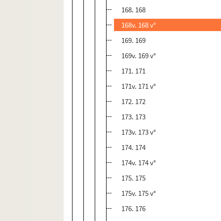
168. 168
168v. 168 v°
169. 169
169v. 169 v°
171. 171
171v. 171 v°
172. 172
173. 173
173v. 173 v°
174. 174
174v. 174 v°
175. 175
175v. 175 v°
176. 176