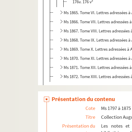
176v. 176 v°
Ms 1865. Tome VI. Lettres adressées 
Ms 1866. Tome VII. Lettres adressées 
Ms 1867. Tome VIII. Lettres adressées
Ms 1868. Tome IX. Lettres adressées 
Ms 1869. Tome X. Lettres adressées à
Ms 1870. Tome XI. Lettres adressées 
Ms 1871. Tome XII. Lettres adressées 
Ms 1872. Tome XIII. Lettres adressées
Ms 1873. Correspondance d'Auguste Castan (
Ms 1874. Lettres de Léopold Delisle à Augus
Présentation du contenu
Ms 1875. Notices diverses, par Francis Sa
Cote
Ms 1797 à 1875
Titre
Collection Aug
Présentation du
Les notes et 