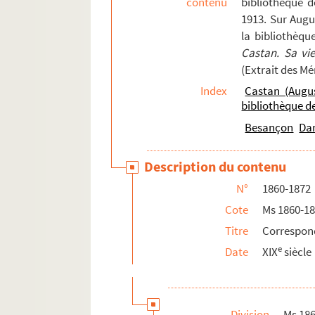
contenu
bibliothèque 
1913. Sur Augu
la bibliothèqu
Castan. Sa vi
(Extrait des M
Index
Castan (Augu
bibliothèque 
Besançon
Da
Description du contenu
N°
1860-1872
Cote
Ms 1860-1
Titre
Correspon
e
Date
XIX
siècle
Division
Ms 18