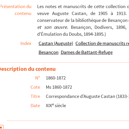
Présentation du
Les notes et manuscrits de cette collection 
contenu
veuve Auguste Castan, de 1905 à 1913. S
conservateur de la bibliothèque de Besançon d
et son œuvre
. Besançon, Dodivers, 1896, 
d'Émulation du Doubs, 1894-1895.)
Index
Castan (Auguste)
Collection de manuscrits r
Besançon
Dames de Battant-Refuge
Description du contenu
N°
1860-1872
Cote
Ms 1860-1872
Titre
Correspondance d'Auguste Castan (1833-
e
Date
XIX
siècle