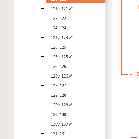
121v. 121 v°
122. 122
124. 124
124v. 124 v°
125. 125
125v. 125 v°
126. 126
126v. 126 v°
127. 127
128. 128
128v. 128 v°
130. 130
130v. 130 v°
131. 131