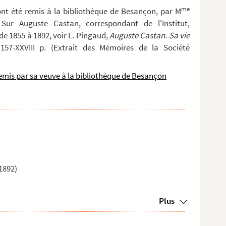
me
ont été remis à la bibliothèque de Besançon, par M
ur Auguste Castan, correspondant de l'Institut,
e 1855 à 1892, voir L. Pingaud,
Auguste Castan. Sa vie
157-XXVIII p. (Extrait des Mémoires de la Société
emis par sa veuve à la bibliothèque de Besançon
1892)
Plus