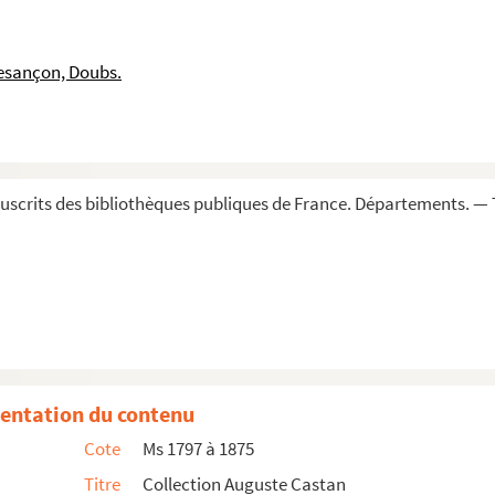
esançon, Doubs.
scrits des bibliothèques publiques de France. Départements. — 
entation du contenu
Cote
Ms 1797 à 1875
Titre
Collection Auguste Castan