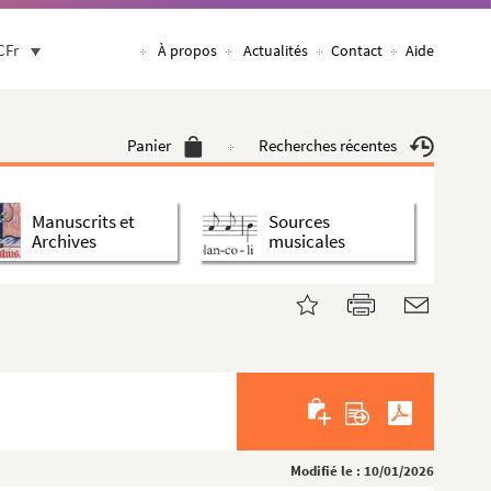
CFr
À propos
Actualités
Contact
Aide
Panier
Recherches récentes
Manuscrits et
Sources
Archives
musicales
Modifié le : 10/01/2026