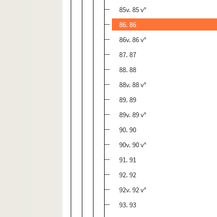
85v. 85 v°
86. 86
86v. 86 v°
87. 87
88. 88
88v. 88 v°
89. 89
89v. 89 v°
90. 90
90v. 90 v°
91. 91
92. 92
92v. 92 v°
93. 93