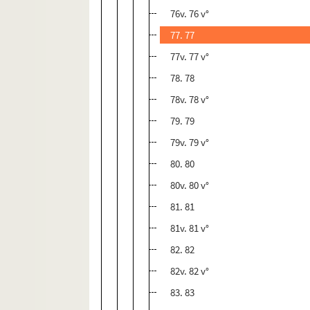
76v. 76 v°
77. 77
77v. 77 v°
78. 78
78v. 78 v°
79. 79
79v. 79 v°
80. 80
80v. 80 v°
81. 81
81v. 81 v°
82. 82
82v. 82 v°
83. 83