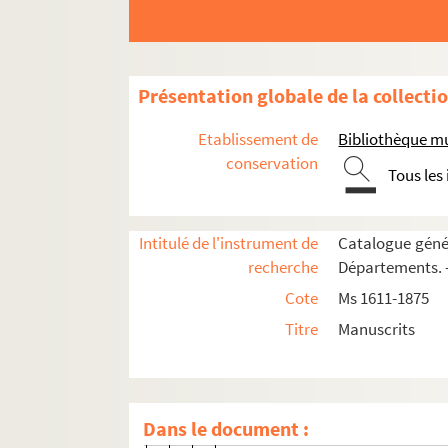
67v. 67 v°
68. 68
68v. 68 v°
Présentation globale de la collecti
70. 70
70v. 70 v°
Etablissement de
Bibliothèque m
71. 71
conservation
Tous les
71v. 71 v°
72. 72
Intitulé de l'instrument de
Catalogue génér
72v. 72 v°
recherche
Départements. —
73. 73
Cote
Ms 1611-1875
74. 74
Titre
Manuscrits
74v. 74 v°
75. 75
75v. 75 v°
Dans le document :
76. 76