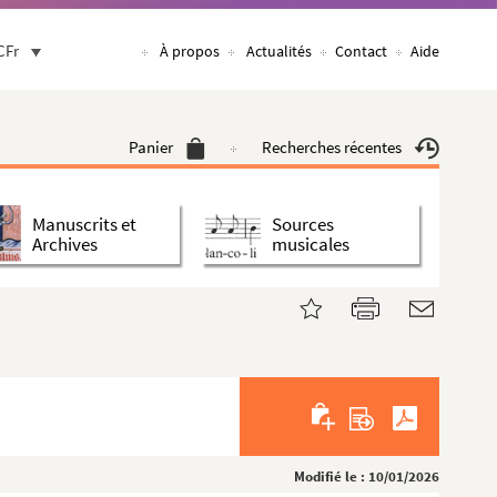
CFr
À propos
Actualités
Contact
Aide
Panier
Recherches récentes
Manuscrits et
Sources
Archives
musicales
Modifié le : 10/01/2026