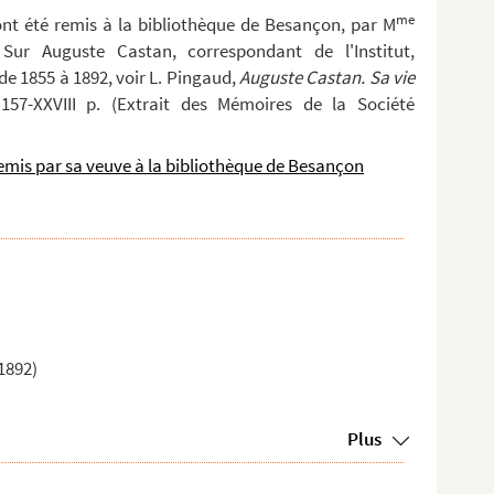
me
ont été remis à la bibliothèque de Besançon, par M
ur Auguste Castan, correspondant de l'Institut,
e 1855 à 1892, voir L. Pingaud,
Auguste Castan. Sa vie
157-XXVIII p. (Extrait des Mémoires de la Société
emis par sa veuve à la bibliothèque de Besançon
1892)
Plus