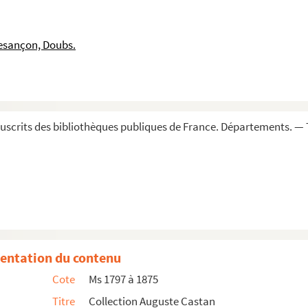
esançon, Doubs.
scrits des bibliothèques publiques de France. Départements. — 
entation du contenu
Cote
Ms 1797 à 1875
Titre
Collection Auguste Castan