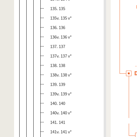
135. 135
135v. 135 v°
136. 136
136v. 136 v°
137. 137
137v. 137 v°
138. 138
138v. 138 v°
139. 139
139v. 139 v°
140. 140
140v. 140 v°
141. 141
141v. 141 v°