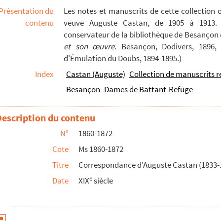
Présentation du
Les notes et manuscrits de cette collection 
contenu
veuve Auguste Castan, de 1905 à 1913. S
conservateur de la bibliothèque de Besançon d
et son œuvre
. Besançon, Dodivers, 1896, 
d'Émulation du Doubs, 1894-1895.)
Index
Castan (Auguste)
Collection de manuscrits r
Besançon
Dames de Battant-Refuge
Description du contenu
N°
1860-1872
Cote
Ms 1860-1872
Titre
Correspondance d'Auguste Castan (1833-
e
Date
XIX
siècle