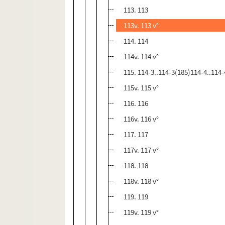
113. 113
113v. 113 v°
114. 114
114v. 114 v°
115. 114-3..114-3(185)114-4..114
115v. 115 v°
116. 116
116v. 116 v°
117. 117
117v. 117 v°
118. 118
118v. 118 v°
119. 119
119v. 119 v°