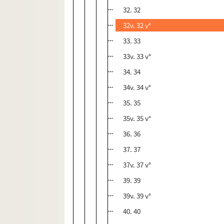
32. 32
32v. 32 v°
33. 33
33v. 33 v°
34. 34
34v. 34 v°
35. 35
35v. 35 v°
36. 36
37. 37
37v. 37 v°
39. 39
39v. 39 v°
40. 40