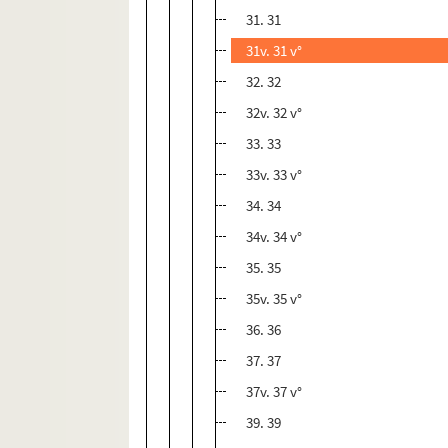
31. 31
31v. 31 v°
32. 32
32v. 32 v°
33. 33
33v. 33 v°
34. 34
34v. 34 v°
35. 35
35v. 35 v°
36. 36
37. 37
37v. 37 v°
39. 39