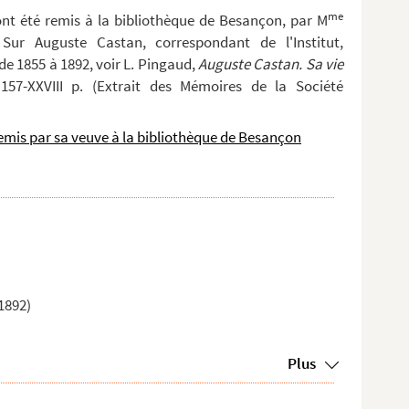
me
ont été remis à la bibliothèque de Besançon, par M
ur Auguste Castan, correspondant de l'Institut,
e 1855 à 1892, voir L. Pingaud,
Auguste Castan. Sa vie
157-XXVIII p. (Extrait des Mémoires de la Société
emis par sa veuve à la bibliothèque de Besançon
1892)
Plus