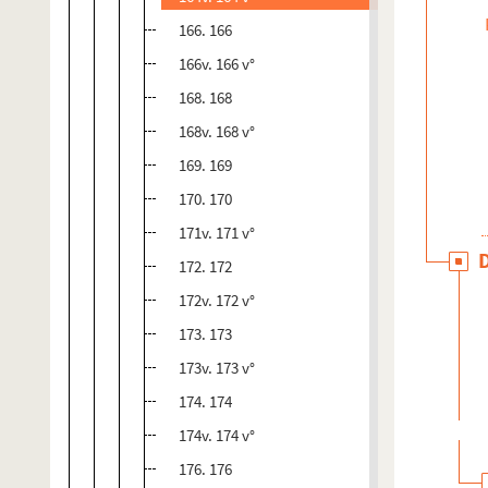
166. 166
166v. 166 v°
168. 168
168v. 168 v°
169. 169
170. 170
171v. 171 v°
172. 172
172v. 172 v°
173. 173
173v. 173 v°
174. 174
174v. 174 v°
176. 176