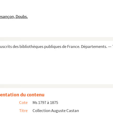
esançon, Doubs.
scrits des bibliothèques publiques de France. Départements. — 
entation du contenu
Cote
Ms 1797 à 1875
Titre
Collection Auguste Castan