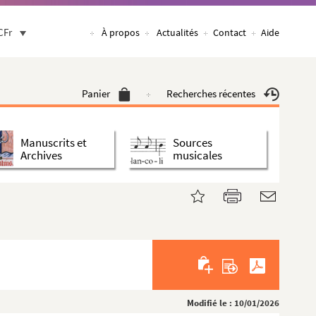
CFr
À propos
Actualités
Contact
Aide
Panier
Recherches récentes
Manuscrits et
Sources
Archives
musicales
Modifié le : 10/01/2026