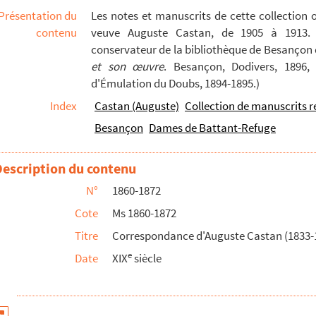
Présentation du
Les notes et manuscrits de cette collection 
contenu
veuve Auguste Castan, de 1905 à 1913. S
conservateur de la bibliothèque de Besançon d
et son œuvre
. Besançon, Dodivers, 1896, 
d'Émulation du Doubs, 1894-1895.)
Index
Castan (Auguste)
Collection de manuscrits r
Besançon
Dames de Battant-Refuge
Description du contenu
N°
1860-1872
Cote
Ms 1860-1872
Titre
Correspondance d'Auguste Castan (1833-
e
Date
XIX
siècle