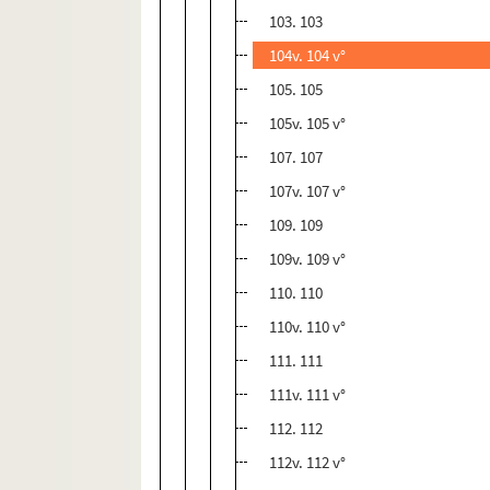
103. 103
104v. 104 v°
105. 105
105v. 105 v°
107. 107
107v. 107 v°
109. 109
109v. 109 v°
110. 110
110v. 110 v°
111. 111
111v. 111 v°
112. 112
112v. 112 v°