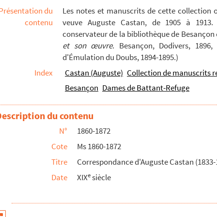
Présentation du
Les notes et manuscrits de cette collection 
contenu
veuve Auguste Castan, de 1905 à 1913. S
conservateur de la bibliothèque de Besançon d
et son œuvre
. Besançon, Dodivers, 1896, 
d'Émulation du Doubs, 1894-1895.)
Index
Castan (Auguste)
Collection de manuscrits r
Besançon
Dames de Battant-Refuge
Description du contenu
N°
1860-1872
Cote
Ms 1860-1872
Titre
Correspondance d'Auguste Castan (1833-
e
Date
XIX
siècle