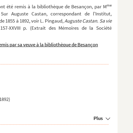
me
ont été remis à la bibliothèque de Besançon, par M
ur Auguste Castan, correspondant de l'Institut,
e 1855 à 1892, voir L. Pingaud,
Auguste Castan. Sa vie
157-XXVIII p. (Extrait des Mémoires de la Société
emis par sa veuve à la bibliothèque de Besançon
1892)
Plus