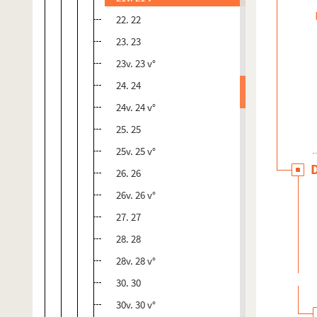
22. 22
23. 23
23v. 23 v°
24. 24
24v. 24 v°
25. 25
25v. 25 v°
26. 26
26v. 26 v°
27. 27
28. 28
28v. 28 v°
30. 30
30v. 30 v°