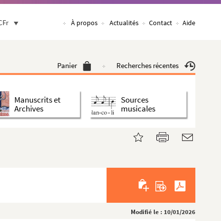
CFr
À propos
Actualités
Contact
Aide
Panier
Recherches récentes
Manuscrits et
Sources
Archives
musicales
Modifié le : 10/01/2026