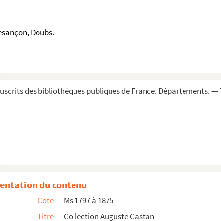
esançon, Doubs.
scrits des bibliothèques publiques de France. Départements. — 
entation du contenu
Cote
Ms 1797 à 1875
Titre
Collection Auguste Castan