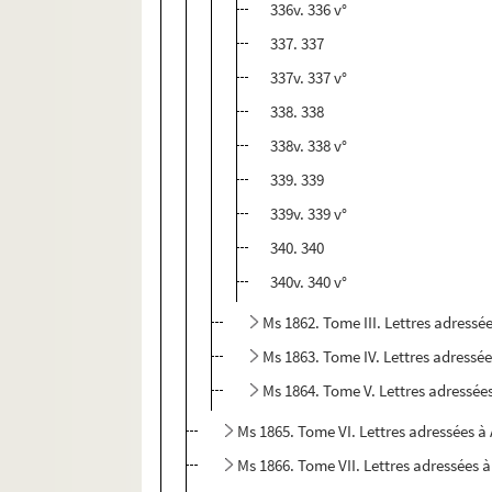
336v. 336 v°
337. 337
337v. 337 v°
338. 338
338v. 338 v°
339. 339
339v. 339 v°
340. 340
340v. 340 v°
Ms 1862. Tome III. Lettres adress
Ms 1863. Tome IV. Lettres adressé
Ms 1864. Tome V. Lettres adressée
Ms 1865. Tome VI. Lettres adressées 
Ms 1866. Tome VII. Lettres adressées 