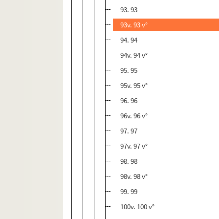
93. 93
93v. 93 v°
94. 94
94v. 94 v°
95. 95
95v. 95 v°
96. 96
96v. 96 v°
97. 97
97v. 97 v°
98. 98
98v. 98 v°
99. 99
100v. 100 v°