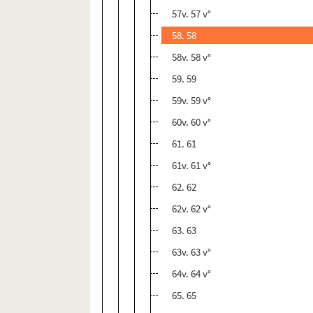
57v. 57 v°
58. 58
58v. 58 v°
59. 59
59v. 59 v°
60v. 60 v°
61. 61
61v. 61 v°
62. 62
62v. 62 v°
63. 63
63v. 63 v°
64v. 64 v°
65. 65