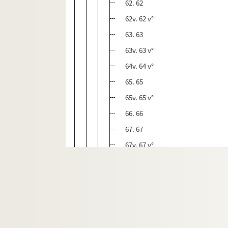
62. 62
62v. 62 v°
63. 63
63v. 63 v°
64v. 64 v°
65. 65
65v. 65 v°
66. 66
67. 67
67v. 67 v°
68. 68
68v. 68 v°
69. 69
69v. 69 v°
70. 70