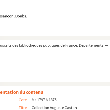
esançon, Doubs.
scrits des bibliothèques publiques de France. Départements. — 
entation du contenu
Cote
Ms 1797 à 1875
Titre
Collection Auguste Castan