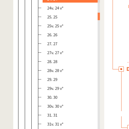
24v. 24 v°
25. 25
25v. 25 v°
26. 26
27. 27
27v. 27 v°
28. 28
28v. 28 v°
29. 29
29v. 29 v°
30. 30
30v. 30 v°
31. 31
31v. 31 v°