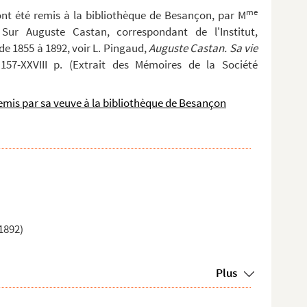
me
ont été remis à la bibliothèque de Besançon, par M
ur Auguste Castan, correspondant de l'Institut,
e 1855 à 1892, voir L. Pingaud,
Auguste Castan. Sa vie
157-XXVIII p. (Extrait des Mémoires de la Société
emis par sa veuve à la bibliothèque de Besançon
1892)
Plus