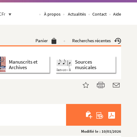
CFr
À propos
Actualités
Contact
Aide
Panier
Recherches récentes
Manuscrits et
Sources
Archives
musicales
Modifié le : 10/01/2026