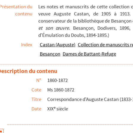
Présentation du
Les notes et manuscrits de cette collection 
contenu
veuve Auguste Castan, de 1905 à 1913. S
conservateur de la bibliothèque de Besançon d
et son œuvre
. Besançon, Dodivers, 1896, 
d'Émulation du Doubs, 1894-1895.)
Index
Castan (Auguste)
Collection de manuscrits r
Besançon
Dames de Battant-Refuge
Description du contenu
N°
1860-1872
Cote
Ms 1860-1872
Titre
Correspondance d'Auguste Castan (1833-
e
Date
XIX
siècle