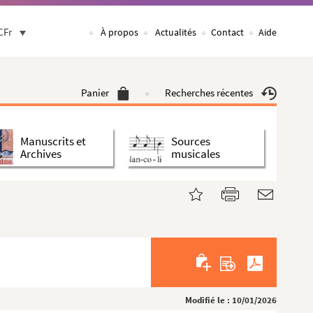
CFr
À propos
Actualités
Contact
Aide
Panier
Recherches récentes
Manuscrits et
Sources
Archives
musicales
Modifié le : 10/01/2026