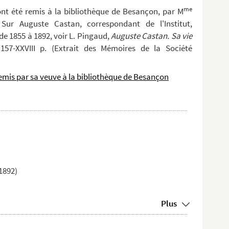
me
ont été remis à la bibliothèque de Besançon, par M
ur Auguste Castan, correspondant de l'Institut,
e 1855 à 1892, voir L. Pingaud,
Auguste Castan. Sa vie
157-XXVIII p. (Extrait des Mémoires de la Société
emis par sa veuve à la bibliothèque de Besançon
1892)
Plus