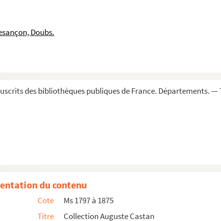
esançon, Doubs.
scrits des bibliothèques publiques de France. Départements. — 
entation du contenu
Cote
Ms 1797 à 1875
Titre
Collection Auguste Castan