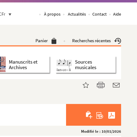
CFr
À propos
Actualités
Contact
Aide
Panier
Recherches récentes
Manuscrits et
Sources
Archives
musicales
Modifié le : 10/01/2026