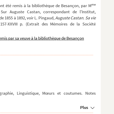
me
ont été remis à la bibliothèque de Besançon, par M
ur Auguste Castan, correspondant de l'Institut,
e 1855 à 1892, voir L. Pingaud,
Auguste Castan. Sa vie
157-XXVIII p. (Extrait des Mémoires de la Société
emis par sa veuve à la bibliothèque de Besançon
graphie, Linguistique, Mœurs et coutumes. Notes
Plus