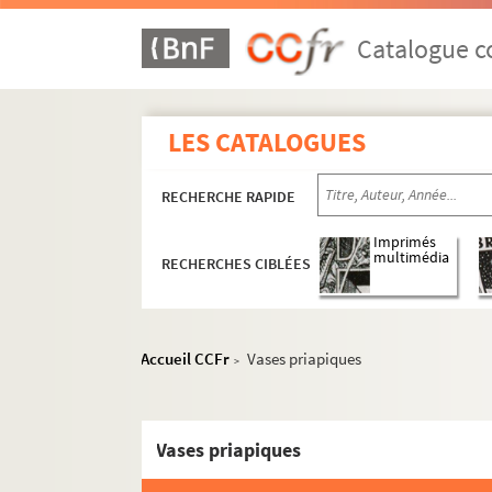
Catalogue co
LES CATALOGUES
RECHERCHE RAPIDE
Imprimés
multimédia
RECHERCHES CIBLÉES
Accueil CCFr
Vases priapiques
>
Vases priapiques