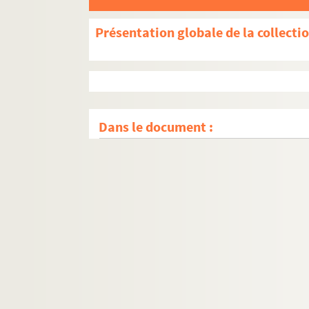
Présentation globale de la collecti
Dans le document :