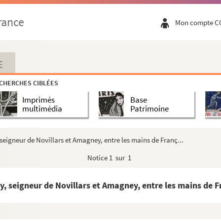
rance
Mon compte C
E
CHERCHES CIBLÉES
Imprimés
Base
multimédia
Patrimoine
 seigneur de Novillars et Amagney, entre les mains de Franç...
logie
Notice
1 sur 1
y, seigneur de Novillars et Amagney, entre les mains de Fr