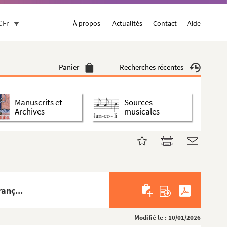
CFr
À propos
Actualités
Contact
Aide
Panier
Recherches récentes
Manuscrits et
Sources
Archives
musicales
anç...
Modifié le : 10/01/2026