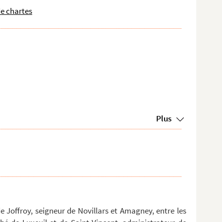
de chartes
Plus
 Joffroy, seigneur de Novillars et Amagney, entre les