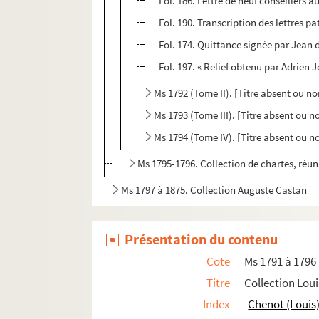
Fol. 186. Lettre de neuf conseillers 
Fol. 190. Transcription des lettres pa
Fol. 174. Quittance signée par Jean 
Fol. 197. « Relief obtenu par Adrien J
Ms 1792 (Tome II). [Titre absent ou n
Ms 1793 (Tome III). [Titre absent ou n
Ms 1794 (Tome IV). [Titre absent ou n
Ms 1795-1796. Collection de chartes, réu
Ms 1797 à 1875. Collection Auguste Castan
Présentation du contenu
Cote
Ms 1791 à 1796
Titre
Collection Lou
Index
Chenot (Louis