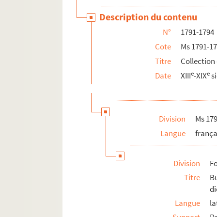
Description du contenu
N°
1791-1794
Cote
Ms 1791-1
Titre
Collection
e
e
Date
XIII
-XIX
si
Division
Ms 179
Langue
frança
Division
Fo
Titre
B
d
Langue
la