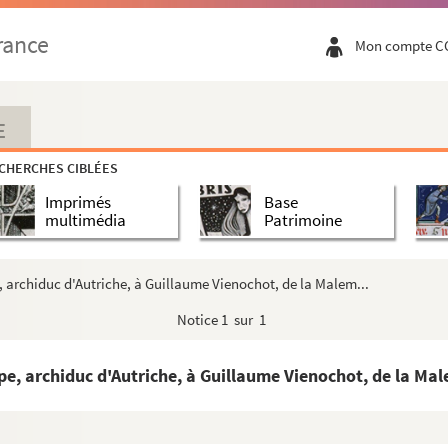
rance
Mon compte C
E
CHERCHES CIBLÉES
Imprimés
Base
multimédia
Patrimoine
logie
pe, archiduc d'Autriche, à Guillaume Vienochot, de la Malem...
Notice
1 sur 1
ippe, archiduc d'Autriche, à Guillaume Vienochot, de la Mal