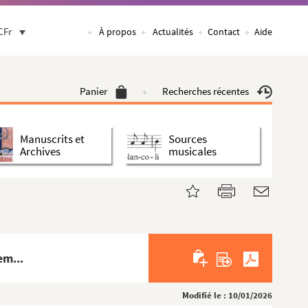
CFr
À propos
Actualités
Contact
Aide
Panier
Recherches récentes
Manuscrits et
Sources
Archives
musicales
em...
Modifié le : 10/01/2026