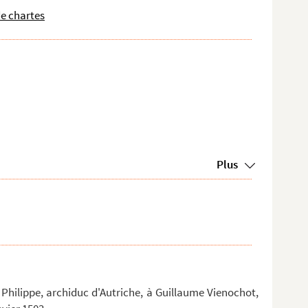
de chartes
Plus
r Philippe, archiduc d'Autriche, à Guillaume Vienochot,