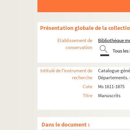
Présentation globale de la collecti
Etablissement de
Bibliothèque m
conservation
Tous les
Intitulé de l'instrument de
Catalogue génér
recherche
Départements. —
Cote
Ms 1611-1875
Titre
Manuscrits
Dans le document :