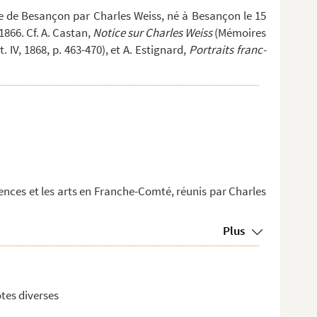
que de Besançon par Charles Weiss, né à Besançon le 15
 1866. Cf. A. Castan,
Notice sur Charles Weiss
(Mémoires
t. IV, 1868, p. 463-470), et A. Estignard,
Portraits franc-
iences et les arts en Franche-Comté, réunis par Charles
Plus
tes diverses