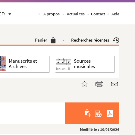
CFr
À propos
Actualités
Contact
Aide
Panier
Recherches récentes
Manuscrits et
Sources
Archives
musicales
Modifié le : 10/01/2026