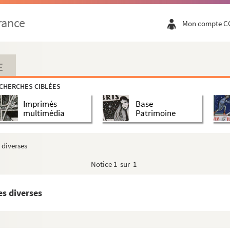
rance
Mon compte C
E
CHERCHES CIBLÉES
Imprimés
Base
multimédia
Patrimoine
 diverses
Notice
1 sur 1
es diverses