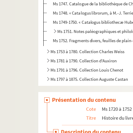
Ms 1747. Catalogue de la bibliothèque de Ch
Ms 1748. « Catalogus librorum, à M.-J. Terrie
Ms 1749-1750. « Catalogus bibliothecæ Hube
Ms 1751. Notes paléographiques et philol
Ms 1752. Fragments divers, feuilles de plain
Ms 1753 à 1780. Collection Charles Weiss
Ms 1781 à 1790. Collection d'Auxiron
Ms 1791 à 1796. Collection Louis Chenot
Ms 1797 à 1875. Collection Auguste Castan
Présentation du contenu
Cote
Ms 1720 à 1752
Titre
Histoire du li
Description du contenu