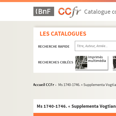
Catalogue co
LES CATALOGUES
RECHERCHE RAPIDE
Imprimés
multimédia
RECHERCHES CIBLÉES
Accueil CCFr
Ms 1740-1746. « Supplementa Vogtiana
>