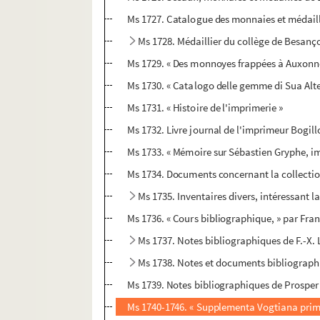
Ms 1727. Catalogue des monnaies et médaille
Ms 1728. Médaillier du collège de Besanç
Ms 1729. « Des monnoyes frappées à Auxonne 
Ms 1730. « Catalogo delle gemme di Sua Altez
Ms 1731. « Histoire de l'imprimerie »
Ms 1732. Livre journal de l'imprimeur Bogill
Ms 1733. « Mémoire sur Sébastien Gryphe, i
Ms 1734. Documents concernant la collecti
Ms 1735. Inventaires divers, intéressant
Ms 1736. « Cours bibliographique, » par Fran
Ms 1737. Notes bibliographiques de F.-X. 
Ms 1738. Notes et documents bibliograph
Ms 1739. Notes bibliographiques de Prosper
Ms 1740-1746. « Supplementa Vogtiana prima, 