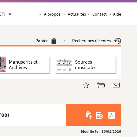
CFr
À propos
Actualités
Contact
Aide
Panier
Recherches récentes
Manuscrits et
Sources
Archives
musicales
788)
Modifié le : 10/01/2026