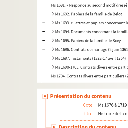
Ms 1691. « Responce au second motif dressé
Ms 1692. Papiers de la famille de Belot
Ms 1693. « Lettres et papiers concernant
Ms 1694. Documents concernant la famill
Ms 1695. Papiers de la famille de Scey
Ms 1696. Contrats de mariage (2 juin 136
Ms 1697. Testaments (1272-17 avril 1754)
Ms 1698-1703. Contrats divers entre partic
Ms 1704. Contrats divers entre particuliers 
Ms 1705-1706. Actes privés divers (1256-1
Ms 1707. Privilèges et prérogatives diverse
Présentation du contenu
Ms 1708. Compte-rendu de la tutelle des enf
Cote
Ms 1676 à 1719
Ms 1709. Papiers de famille des chirurgie
Titre
Histoire de la 
Ms 1710. Carnets de voyage et de corresp
Description du contenu