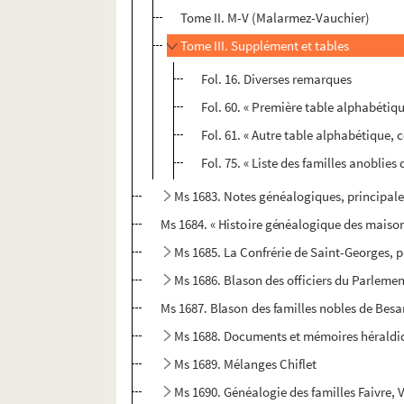
Tome II. M-V (Malarmez-Vauchier)
Tome III. Supplément et tables
Fol. 16. Diverses remarques
Fol. 60. « Première table alphabétiqu
Fol. 61. « Autre table alphabétique, 
Fol. 75. « Liste des familles anoblie
Ms 1683. Notes généalogiques, principale
Ms 1684. « Histoire généalogique des maiso
Ms 1685. La Confrérie de Saint-Georges, p
Ms 1686. Blason des officiers du Parlemen
Ms 1687. Blason des familles nobles de Besa
Ms 1688. Documents et mémoires héraldiq
Ms 1689. Mélanges Chiflet
Ms 1690. Généalogie des familles Faivre, 