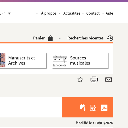
CFr
À propos
Actualités
Contact
Aide
Panier
Recherches récentes
Manuscrits et
Sources
Archives
musicales
Modifié le : 10/01/2026